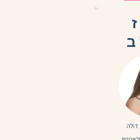
ב
דולה
ל אביבית