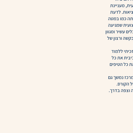
ת, מעניינת
יאות. לדעת
תה כמו במטה
ועית שמגיעה
ים עשיר ומגוון
שה ורצון של
כיתי ללמוד
יבית את כל
ת כל הטיפים
מרכז נמשך גם
ל הקורס.
 וצפה בדרך.