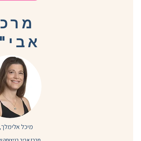
מרכז
אבי"
מיכל אלימלך, 
מרכז אביב בניצוחה ש