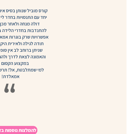
קורס מוביל שנותן בסיס אי
יחד עם התנסויות בחדר ליד
דולה מנחה ולאחר מכן
להתנדבות בחדרי הלידה בי
אפשרויות שרק בוגרות אמאל
תודה לגילה ולאירית היק
שניתן ברוחב לב אין סופי
והאמונה לצאת לדרך ולהג
במקצוע הקסום ה
למי שמתלבטת, אל! תרש
אמאלדת!
להמלצות נוספות בד