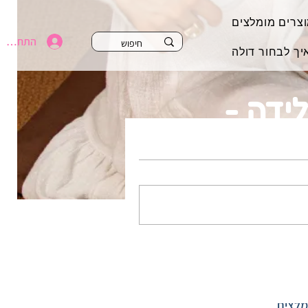
צרים מומלצים
התחברי
יך לבחור דולה
ידה -
 הכי טוב!
מלצים