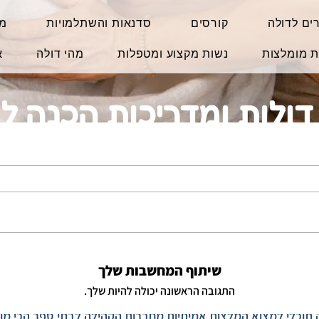
ים לדולה
קורסים
סדנאות והשתלמויות
מו
ת מומלצות
נשות מקצוע ומטפלות
מהי דולה
א
דולות ומדריכות הכנה לל
המלצות
שוקלת ללמוד להיות דולה ?
הגעת למקום הנכון
שיתוף המחשבות שלך
התגובה הראשונה יכולה להיות שלך.
לית תמצאי את הבתי ספר הכי איכותיים ללימוד מקצוע זה -
ובמחיר
 תוכלי למצוא המלצות אמיתיות מחברות הקהילה לבתי ספר הכי מו