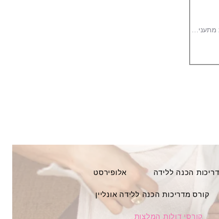
דריכות הכנה ללידה
אלופירסט
קורס מדריכות הכנה ללידה אונליין
קורסי דולות המלצות