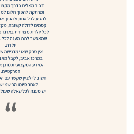
דביר מצליח בדרך מקצועי
ומרתקת להפוך חלום למצ
להגיע לכל אחת ולהפוך או
קסמים לדולה קשובה, מקצ
לכל יולדת מצויידת בארגז כל
שמאפשר לתת מענה לכל בק
יולדת.
אין ספק שאני מרגישה שז
במרכז אביב, לקבל מאב
המידע המקצועי וכמובן א
הפרקטיים.
חשוב לי לציין שקשר עם ה
לאחר סיומו הרישמי ש
יש מענה לכל שאלה שעולה