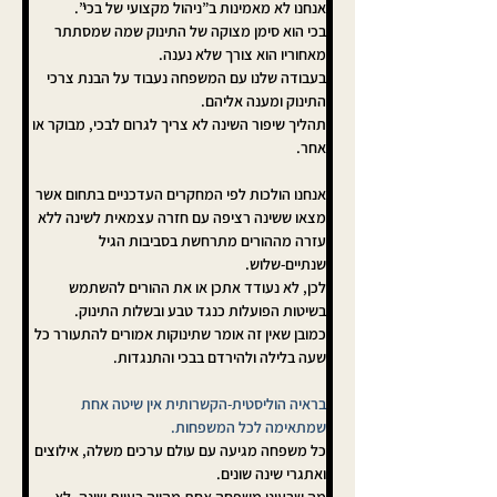
אנחנו לא מאמינות ב”ניהול מקצועי של בכי”. 
בכי הוא סימן מצוקה של התינוק שמה שמסתתר 
מאחוריו הוא צורך שלא נענה. 
בעבודה שלנו עם המשפחה נעבוד על הבנת צרכי 
התינוק ומענה אליהם. 
תהליך שיפור השינה לא צריך לגרום לבכי, מבוקר או 
אחר.
אנחנו הולכות לפי המחקרים העדכניים בתחום אשר 
מצאו ששינה רציפה עם חזרה עצמאית לשינה ללא 
עזרה מההורים מתרחשת בסביבות הגיל 
שנתיים-שלוש. 
לכן, לא נעודד אתכן או את ההורים להשתמש 
בשיטות הפועלות כנגד טבע ובשלות התינוק. 
כמובן שאין זה אומר שתינוקות אמורים להתעורר כל 
שעה בלילה ולהירדם בבכי והתנגדות.
בראיה הוליסטית-הקשרותית אין שיטה אחת 
שמתאימה לכל המשפחות.
כל משפחה מגיעה עם עולם ערכים משלה, אילוצים 
ואתגרי שינה שונים. 