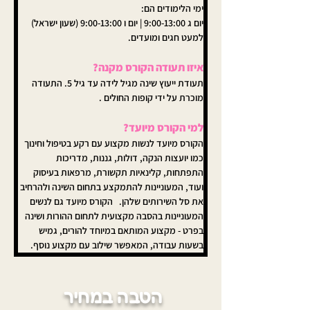
ימי הלימודים הם:
יום ג 9:00-13:00 | יום ו 9:00-13:00 (שעון ישראל) 
למעט חגים ומועדים.
איזו תעודה הקורס מקנה?
תעודת ייעוץ שינה מגיל לידה עד גיל 5. התעודה 
מוכרת על ידי קופות החולים .
למי הקורס מיועד?
הקורס מיועד לנשות מקצוע עם רקע בטיפול וחינוך 
כמו יועצות הנקה, דולות, גננות, מדריכות 
התפתחות, קלינאיות תקשורת, מרפאות בעיסוק 
ועוד, המעוניינות להתמקצע בתחום השינה ולהרחיב 
את סל השירותים שלהן.   הקורס מיועד גם לנשים 
המעוניינות בהסבה מקצועית לתחום ההורות ושינה 
בפרט - מקצוע המותאם במיוחד להורים, גמיש 
בשעות עבודה, המאפשר שילוב עם מקצוע נוסף.
הטבה במחיר