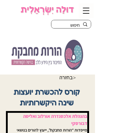
בחזרה>
קורס להכשרת יועצות
שינה היקשרותיות
בהנהלת אלכסנדרה אורלוב ואליסה 
דבורסקי
מייסדות “הורות מחבקת”, ייעוץ להורים בנושאי 