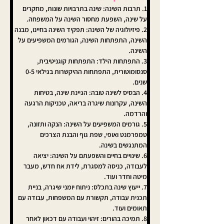
1. תרבות השינה: שינה בתרבויות שונות, מחקרים 
על שינה, השפעת מחסור השינה על המשפחה.
2. פיזיולוגיה של השינה: תפקיד השינה בחיינו, מבנה 
השינה, התפתחות השינה, הגורמים המשפיעים על 
השינה.
3. התפתחות הילד: התפתחות קוגניטיבית, 
סנסומוטורית, התפתחות ההיקשרות בגילאי 0-5 
שנים.
4. הבסיס לשינה טובה: הגיינת שינה, בטיחות 
השינה, עקרונות שיגרה בריאה, טכניקות הרגעה 
והרדמה.
5. גורמים המשפיעים על השינה: הנקה ותזונה, 
טמפרמנט ואופי, שפת גוף והבנת הצרכים 
המתנגשים בשינה.
6. שינויים בחיים והשפעתם על השינה: יציאה 
לעבודה, כניסה למסגרת, לידת אח חדש, מעבר 
מיטה וחדר ועוד.
7. ייעוץ שינה בתכלס: ניתוח יומני שיגרה, בניית 
תכנית עבודה, תקשורת עם המשפחות, עבודה עם 
תאומים ועוד.
8. תמיכה בהורים: זיהוי ועבודה עם דכאון לאחר 