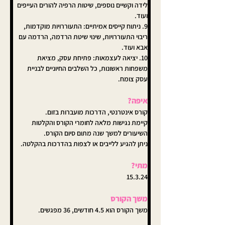
לידה וקשיים נוספים, שיטות הרפיה להורים העייפים 
ועוד.
9. ניתוח קייסים אמיתיים: התעוררויות מוקדמות, 
ריבוי התעוררויות, שינוי שיטת הרדמה, הרדמה עם 
אבא ועוד.
10. יציאה לעצמאות: פתיחת עסק, מציאת 
משפחות ראשונות, כל השלבים החיוניים לבניית 
עסק צומח.
איפה?
קורס אינטרנטי, הדרכות מועברות בזום. 
קיימת נגישות מלאה לחומרי הקורס והקלטות 
השיעורים למשך שנה מתום סיום הקורס.
ניתן להגיע ללייבים או לצפות בהדרכות בהקלטה.
מתי?
15.3.24
משך הקורס
משך הקורס הוא 4.5 חודשים, 36 מפגשים.