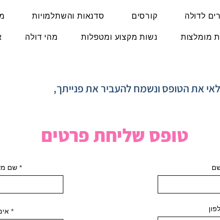
ים לדולה
קורסים
סדנאות והשתלמויות
מו
ת מומלצות
נשות מקצוע ומטפלות
מהי דולה
א
לאי את הטופס ונשמח להעביר את פנייתך,
טופס שליחת פרטים
ם
שם מ
פון
אימ