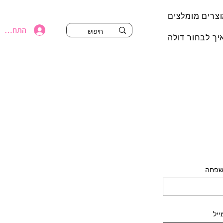
צרים מומלצים
התחברי
יך לבחור דולה
שפחה
ייל