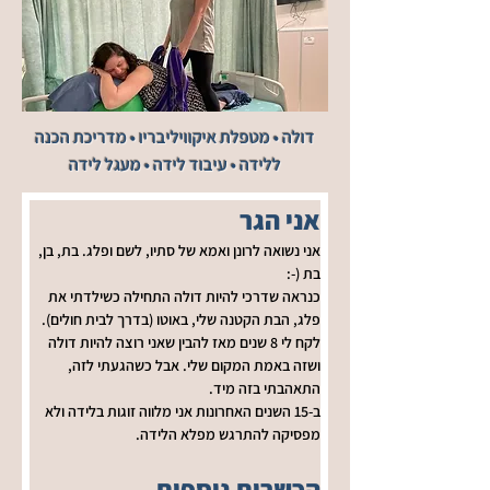
דולה • מטפלת איקוויליבריו • מדריכת הכנה
ללידה • עיבוד לידה • מעגל לידה
אני הגר
אני נשואה לרונן ואמא של סתיו, לשם ופלג. בת, בן, 
בת (-:
כנראה שדרכי להיות דולה התחילה כשילדתי את 
פלג, הבת הקטנה שלי, באוטו (בדרך לבית חולים).
לקח לי 8 שנים מאז להבין שאני רוצה להיות דולה 
ושזה באמת המקום שלי. אבל כשהגעתי לזה, 
התאהבתי בזה מיד.
ב-15 השנים האחרונות אני מלווה זוגות בלידה ולא 
מפסיקה להתרגש מפלא הלידה.
הכשרות נוספות