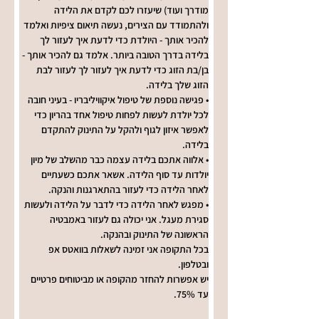
מודרך ועוד) שיעזרו לכם לקדם את הלידה 
ולהתמודד עם הצירים, נעשה תיאום ציפיות ואלמד 
להכיר אותך - היולדת כדי לדעת איך לעזור לך 
בלידה בדרך הטובה ביותר. אלמד גם להכיר אותך - 
בן/בת הזוג כדי לדעת איך לעזור לך לעזור לבת 
הזוג שלך בלידה.
• פגישה נוספת של טיפול איקוויליבריו - בעיני חובה 
לכל יולדת לעשות לפחות טיפול אחד בהריון כדי 
לאפשר איזון לגוף ולהקל על התינוק להתקדם 
בלידה.
• אלווה אתכם בלידה עצמה כבר מהשלב של מיון 
יולדות עד סוף הלידה. אשאר אתכם כשעתיים 
לאחר הלידה כדי לעזור בהתארגנות והנקה.
• מפגש לאחר הלידה כדי לדבר על הלידה ולעשות 
סגירת מעגל. אני יכולה גם לעזור באמבטיה 
הראשונה של התינוק ובהנקה.
בכל התקופה אני זמינה לשאלות בוואטס אפ 
ובטלפון.
יש אפשרות להחזר מהקופה או מביטוחים פרטיים 
עד 75%.