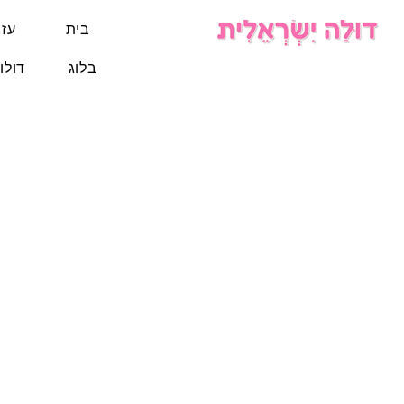
בית
עזר
בלוג
דולו