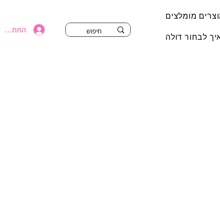
צרים מומלצים
התחברי
יך לבחור דולה