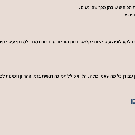
הכוח שיש בהן מכך שהן נשים . 
יה ♥️
ולוגיה עיסוי שוודי קלאסי נרות הופי וכוסות רוח כמו כן למדתי עיסוי תי
בורן כל מה שאני יכולה . הליווי כולל תמיכה רגשית בזמן ההריון וזמינות ל
ו