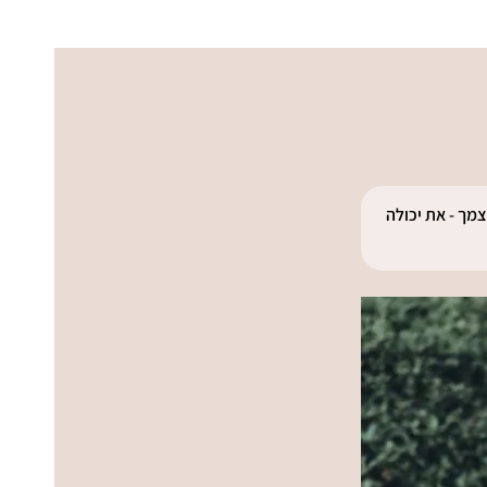
מך - את יכולה 