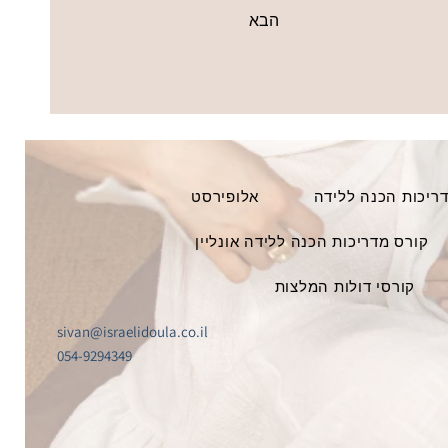
הבא
דריכות הכנה ללידה
אלופירסט
קורס מדריכות הכנה ללידה אונליין
קורסי דולות המלצות
sivan@israelidoula.co.il
054-9294349