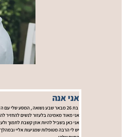
אני אנה
 בת 26 מבאר שבע נשואה , המסע שלי עם הדולה התחיל עם אשתו של אבא שלי שעברה 2 לידות בליווי דולה ונורא התחברתי לתחום . 
אני מאוד מאמינה בלעזור לנשים להחזיר להן 
אני כאן בשביל להיות אוזן קשבת לתמוך ולעו
יש לי הרבה מטופלות שמגיעות אליי ובמהלך ה