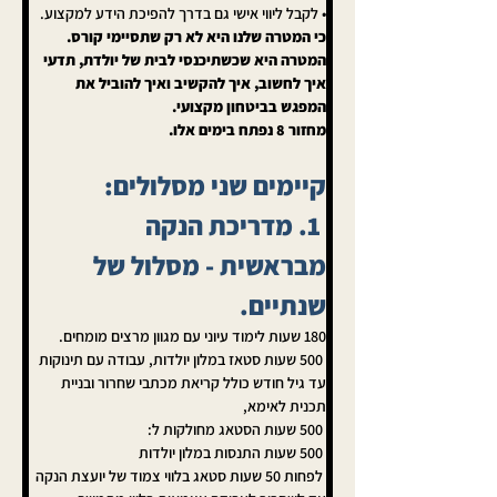
• לקבל ליווי אישי גם בדרך להפיכת הידע למקצוע.
כי המטרה שלנו היא לא רק שתסיימי קורס.
המטרה היא שכשתיכנסי לבית של יולדת, תדעי 
איך לחשוב, איך להקשיב ואיך להוביל את 
המפגש בביטחון מקצועי.
מחזור 8 נפתח בימים אלו.
קיימים שני מסלולים:
 1. מדריכת הנקה 
מבראשית - מסלול של 
שנתיים.
180 שעות לימוד עיוני עם מגוון מרצים מומחים.
 500 שעות סטאז במלון יולדות, עבודה עם תינוקות 
עד גיל חודש כולל קריאת מכתבי שחרור ובניית 
תכנית לאימא,
 500 שעות הסטאג מחולקות ל:
 500 שעות התנסות במלון יולדות
 לפחות 50 שעות סטאג בלווי צמוד של יועצת הנקה 