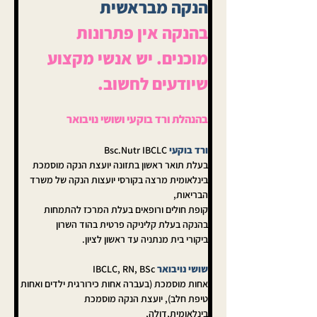
הנקה מבראשית
בהנקה אין פתרונות 
מוכנים. יש אנשי מקצוע 
שיודעים לחשוב.
בהנהלת ורד בוקעי ושושי נויבואר
ורד בוקעי 
Bsc.Nutr IBCLC
בעלת תואר ראשון בתזונה יועצת הנקה מוסמכת 
בינלאומית מרצה בקורסי יועצות הנקה של משרד 
הבריאות, 
קופת חולים ורופאים בעלת המרכז להתמחות 
בהנקה בעלת קליניקה פרטית בהוד השרון 
ביקורי בית מנתניה עד ראשון לציון.
שושי נויבואר
 IBCLC, RN, BSc
אחות מוסמכת (בעברה אחות כירורגית ילדים ואחות 
טיפת חלב), יועצת הנקה מוסמכת 
בינלאומית,דולה, 