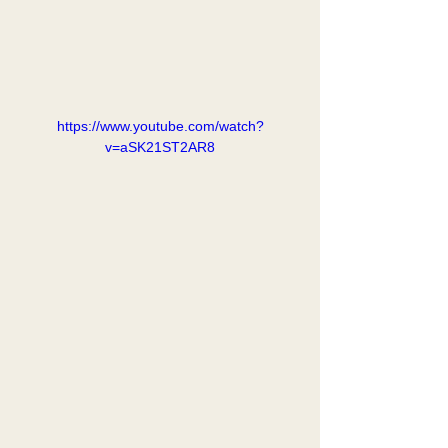
https://www.youtube.com/watch?
v=aSK21ST2AR8