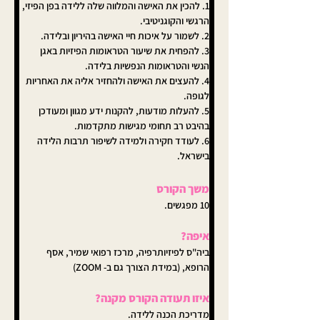
1. להכין את האישה והמלווה שלה ללידה בפן הפיזי, 
הרגשי והקוגניטיבי.
2. לשמור על איכות חיי האישה בהיריון ובלידה.
3. להפחית את שיעור הטראומות הפיזיות באגן 
הנשי והטראומות הנפשיות בלידה.
4. להעצים את האישה ולהחזיר אליה את האחריות 
לגופה.
5. להעלות מודעות, להקנות ידע מגוון ומעודכן 
בהיבט רב תחומי מגישות מתקדמות.
6. לעודד חקירה ולמידה לשיפור תרבות הלידה 
בישראל.
משך הקורס
10 מפגשים. 
איפה?
ביה"ס לפיזיותרפיה, מרכז רפואי שמיר, אסף 
הרופא, (במידת הצורך גם ב- ZOOM)
איזו תעודה הקורס מקנה?
מדריכת הכנה ללידה.