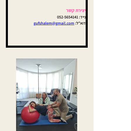
יצירת קשר
נייד: 052-5654141 
דוא"ל: 
gufshalem@gmail.com